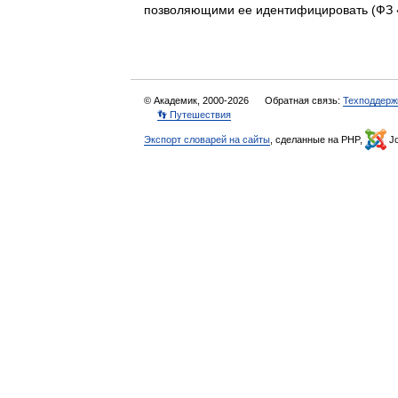
позволяющими ее идентифицировать (Ф
© Академик, 2000-2026
Обратная связь:
Техподдерж
👣 Путешествия
Экспорт словарей на сайты
, сделанные на PHP,
Jo